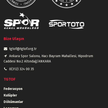
Bize Ulaşın
tgtof@tgtof.org.tr
Ankara Spor Salonu, Hacı Bayram Mahallesi, Hipodrum
Caddesi No:2 Altındağ/ANKARA
0(312) 324 00 35
TGTOF
Federasyon
Kulüpler
Dökümanlar