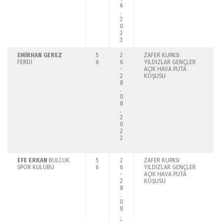
6
.
2
0
2
3
EMİRHAN GEREZ
5
2
ZAFER KUPASI
FERDİ
6
6
YILDIZLAR GENÇLER
-
AÇIK HAVA PUTA
2
KOŞUSU
8
.
0
8
.
2
0
2
2
EFE ERKAN
BULCUK
5
2
ZAFER KUPASI
SPOR KULÜBÜ
6
6
YILDIZLAR GENÇLER
-
AÇIK HAVA PUTA
2
KOŞUSU
8
.
0
8
.