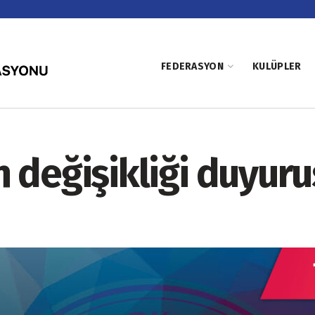
FEDERASYON
KULÜPLER
 değişikliği duyur