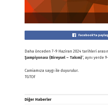
Facebook'ta paylaş
Daha önceden 7-9 Haziran 2024 tarihleri arasın
Şampiyonası (Bireysel – Takım)
“, aynı yerde 9
Camiamıza saygı ile duyurulur.
TGTOF
Diğer Haberler