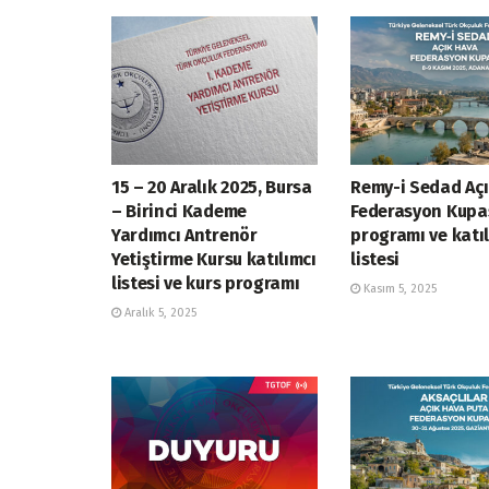
15 – 20 Aralık 2025, Bursa
Remy-i Sedad Aç
– Birinci Kademe
Federasyon Kupa
Yardımcı Antrenör
programı ve katıl
Yetiştirme Kursu katılımcı
listesi
listesi ve kurs programı
Kasım 5, 2025
Aralık 5, 2025