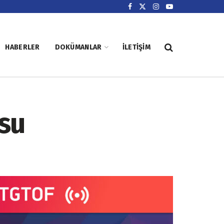
HABERLER
DOKÜMANLAR
İLETIŞIM
usu