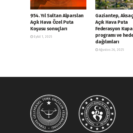
954. Yıl Sultan Alparslan
Gaziantep, Aksaç
Açık Hava Özel Puta
Açık Hava Puta
Koşusu sonuçları
Federasyon Kupa
programı ve hed
Eylül 1, 2025
dağılımları
Ağustos 26, 2025