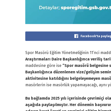
Facebook'ta paylaş
Spor Masörü Eğitim Yönetmeliğinin 11’nci madd
Araştırmaları Daire Başkanlığınca veriliş tarih
maddesine göre ise
“Spor masörü belgesine sah
Başkanlığınca düzenlenen vize/gelişim semin
aktivitesine katıldığını belgeleyemeyen masö
masörlerin ise masörlük yapamayacağı, aynı y
Bu bağlamda 2025 yılı içerisinde çevrimiçi ol
aşağıda paylaşılmıştır. Her dönemin başvurus