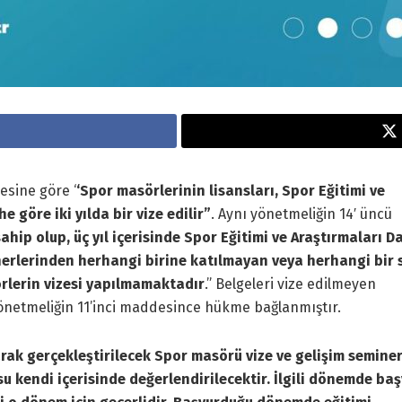
esine göre ‘
‘Spor masörlerinin lisansları, Spor Eğitimi ve
e göre iki yılda bir vize edilir”
. Aynı yönetmeliğin 14′ üncü
ip olup, üç yıl içerisinde Spor Eğitimi ve Araştırmaları D
erlerinden herhangi birine katılmayan veya herhangi bir 
rlerin vizesi yapılmamaktadır
.” Belgeleri vize edilmeyen
önetmeliğin 11’inci maddesince hükme bağlanmıştır.
arak gerçekleştirilecek Spor masörü vize ve gelişim seminer
u kendi içerisinde değerlendirilecektir. İlgili dönemde ba