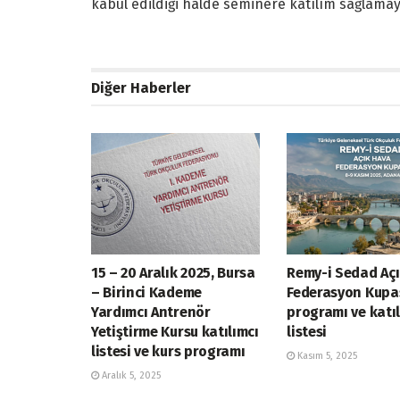
kabul edildiği halde seminere katılım sağlama
Diğer Haberler
15 – 20 Aralık 2025, Bursa
Remy-i Sedad Aç
– Birinci Kademe
Federasyon Kupa
Yardımcı Antrenör
programı ve katıl
Yetiştirme Kursu katılımcı
listesi
listesi ve kurs programı
Kasım 5, 2025
Aralık 5, 2025