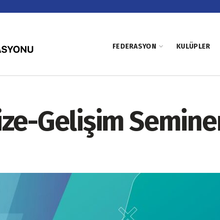
FEDERASYON
KULÜPLER
ize-Gelişim Seminer