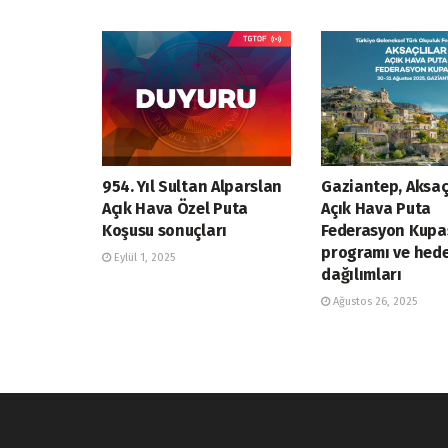
954. Yıl Sultan Alparslan
Gaziantep, Aksaç
Açık Hava Özel Puta
Açık Hava Puta
Koşusu sonuçları
Federasyon Kupa
programı ve hed
Eylül 1, 2025
dağılımları
Ağustos 26, 2025