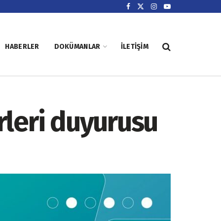
HABERLER
DOKÜMANLAR
İLETIŞIM
leri duyurusu