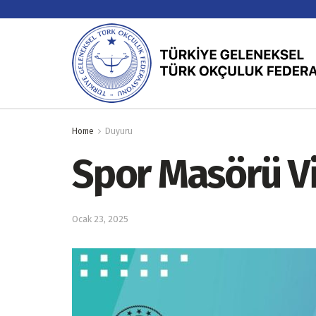
Home
Duyuru
Spor Masörü V
Ocak 23, 2025