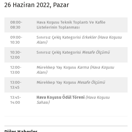
26 Haziran 2022, Pazar
08:00-
Hava Koşusu Teknik Toplantı Ve Kafile
08:30
Listelerinin Toplanması
09:00-
Sınırsız Çekiş Kategorisi
Erkekler (Hava Koşusu
10:30
Alanı)
10:30-
Sınırsız Çekiş Kategorisi
Mesafe Ölçümü
12:00
12:00-
Mürekkep Yay Koşusu
Karma (Hava Koşusu
13:00
Alanı)
13:00-
Mürekkep Yay Koşusu
Mesafe Ölçümü
13:45
13:45-
Hava Koşusu Ödül Töreni
(Hava Koşusu
14:00
Sahası)
Diğer Haberler