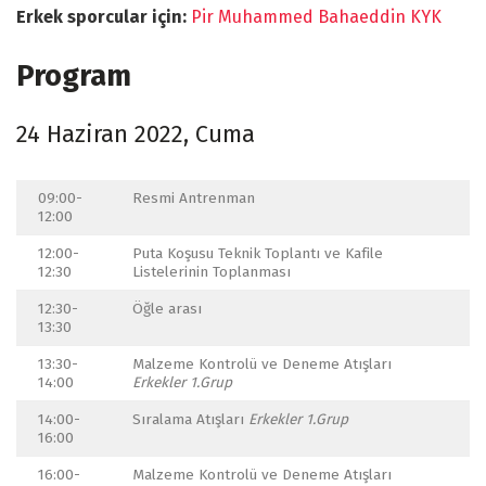
Erkek sporcular için:
Pir Muhammed Bahaeddin KYK
Program
24 Haziran 2022, Cuma
09:00-
Resmi Antrenman
12:00
12:00-
Puta Koşusu Teknik Toplantı ve Kafile
12:30
Listelerinin Toplanması
12:30-
Öğle arası
13:30
13:30-
Malzeme Kontrolü ve Deneme Atışları
14:00
Erkekler 1.Grup
14:00-
Sıralama Atışları
Erkekler 1.Grup
16:00
16:00-
Malzeme Kontrolü ve Deneme Atışları