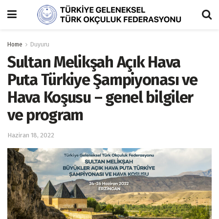
Home
Duyuru
Sultan Melikşah Açık Hava
Puta Türkiye Şampiyonası ve
Hava Koşusu – genel bilgiler
ve program
Haziran 18, 2022