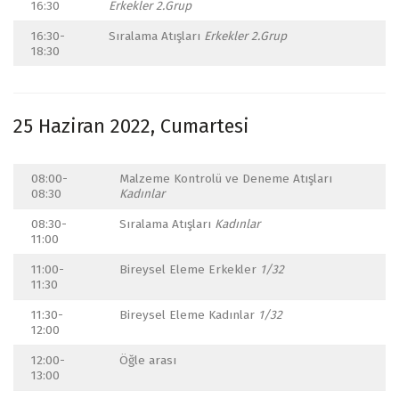
16:30
Erkekler 2.Grup
16:30-
Sıralama Atışları
Erkekler 2.Grup
18:30
25 Haziran 2022, Cumartesi
08:00-
Malzeme Kontrolü ve Deneme Atışları
08:30
Kadınlar
08:30-
Sıralama Atışları
Kadınlar
11:00
11:00-
Bireysel Eleme Erkekler
1/32
11:30
11:30-
Bireysel Eleme Kadınlar
1/32
12:00
12:00-
Öğle arası
13:00