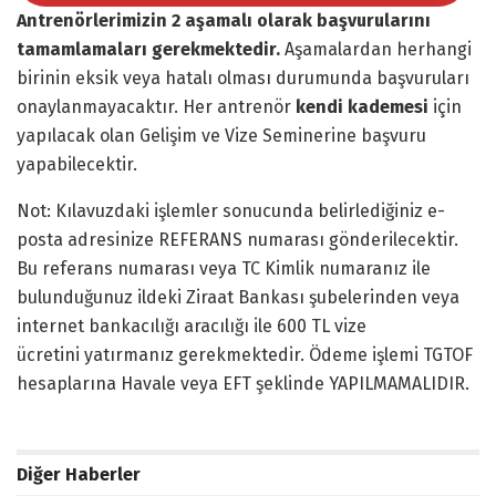
Antrenörlerimizin 2 aşamalı olarak başvurularını
tamamlamaları gerekmektedir.
Aşamalardan herhangi
birinin eksik veya hatalı olması durumunda başvuruları
onaylanmayacaktır. Her antrenör
kendi kademesi
için
yapılacak olan Gelişim ve Vize Seminerine başvuru
yapabilecektir.
Not: Kılavuzdaki işlemler sonucunda belirlediğiniz e-
posta adresinize REFERANS numarası gönderilecektir.
Bu referans numarası veya TC Kimlik numaranız ile
bulunduğunuz ildeki Ziraat Bankası şubelerinden veya
internet bankacılığı aracılığı ile 600 TL vize
ücretini yatırmanız gerekmektedir. Ödeme işlemi TGTOF
hesaplarına Havale veya EFT şeklinde YAPILMAMALIDIR.
Diğer Haberler