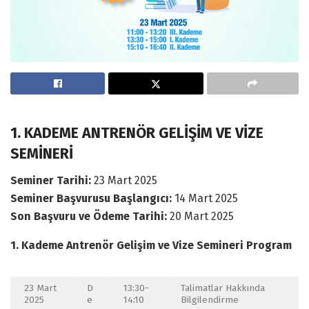
1. KADEME ANTRENÖR GELİŞİM VE VİZE
SEMİNERİ
Seminer Tarihi:
23 Mart 2025
Seminer Başvurusu Başlangıcı:
14 Mart 2025
Son Başvuru ve Ödeme Tarihi:
20 Mart 2025
1. Kademe Antrenör Gelişim ve Vize Semineri Program
23 Mart
D
13:30-
Talimatlar Hakkında
2025
e
14:10
Bilgilendirme