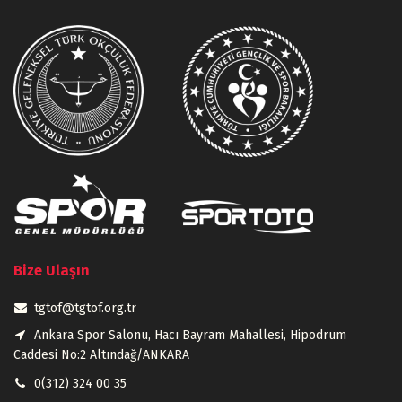
Bize Ulaşın
tgtof@tgtof.org.tr
Ankara Spor Salonu, Hacı Bayram Mahallesi, Hipodrum
Caddesi No:2 Altındağ/ANKARA
0(312) 324 00 35