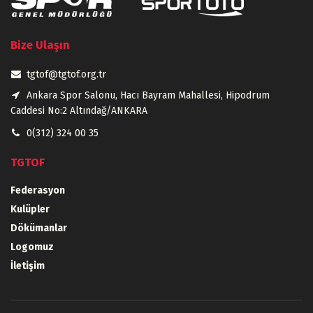
Bize Ulaşın
tgtof@tgtof.org.tr
Ankara Spor Salonu, Hacı Bayram Mahallesi, Hipodrum
Caddesi No:2 Altındağ/ANKARA
0(312) 324 00 35
TGTOF
Federasyon
Kulüpler
Dökümanlar
Logomuz
İletişim