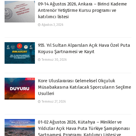
09-14 Ağustos 2026, Ankara – Birinci Kademe
Antrenör Yetiştirme Kursu programı ve
katılımcı listesi
Ağustos 3, 2026
955. Yıl Sultan Alparslan Açık Hava Özel Puta
Koşusu Şartnamesi ve Kayıt
Temmuz 30, 2026
Kore Uluslararası Geleneksel Okçuluk
Müsabakasına Katılacak Sporcuların Seçilme
Usulleri
Temmuz 27, 2026
01-02 Ağustos 2026, Kütahya – Minikler ve
Yıldızlar Açık Hava Puta Türkiye Şampiyonası
Şartnamesi, Programı, Katılımcı Listesi ve