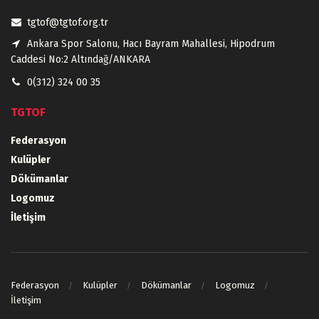
tgtof@tgtof.org.tr
Ankara Spor Salonu, Hacı Bayram Mahallesi, Hipodrum
Caddesi No:2 Altındağ/ANKARA
0(312) 324 00 35
TGTOF
Federasyon
Kulüpler
Dökümanlar
Logomuz
İletişim
Federasyon
Kulüpler
Dökümanlar
Logomuz
İletişim