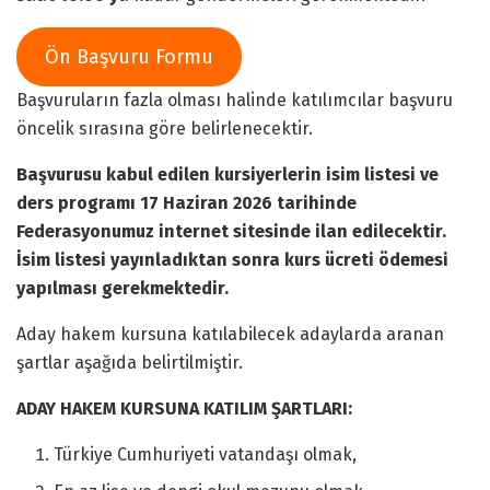
Ön Başvuru Formu
Başvuruların fazla olması halinde katılımcılar başvuru
öncelik sırasına göre belirlenecektir.
Başvurusu kabul edilen kursiyerlerin isim listesi ve
ders programı 17 Haziran 2026 tarihinde
Federasyonumuz internet sitesinde ilan edilecektir.
İsim listesi yayınladıktan sonra kurs ücreti ödemesi
yapılması gerekmektedir.
Aday hakem kursuna katılabilecek adaylarda aranan
şartlar aşağıda belirtilmiştir.
ADAY HAKEM KURSUNA KATILIM ŞARTLARI:
Türkiye Cumhuriyeti vatandaşı olmak,