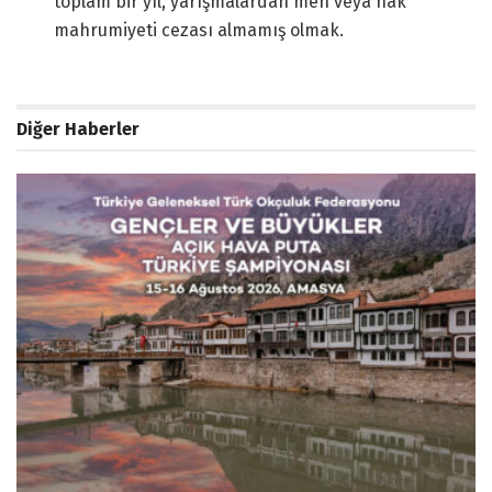
toplam bir yıl, yarışmalardan men veya hak
mahrumiyeti cezası almamış olmak.
Diğer Haberler