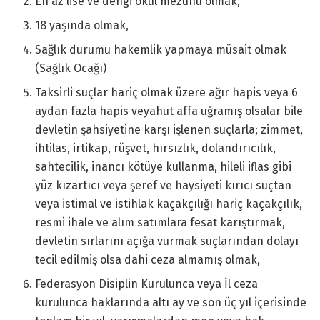
En az lise ve dengi okul mezunu olmak,
18 yaşında olmak,
Sağlık durumu hakemlik yapmaya müsait olmak
(Sağlık Ocağı)
Taksirli suçlar hariç olmak üzere ağır hapis veya 6
aydan fazla hapis veyahut affa uğramış olsalar bile
devletin şahsiyetine karşı işlenen suçlarla; zimmet,
ihtilas, irtikap, rüşvet, hırsızlık, dolandırıcılık,
sahtecilik, inancı kötüye kullanma, hileli iflas gibi
yüz kızartıcı veya şeref ve haysiyeti kırıcı suçtan
veya istimal ve istihlak kaçakçılığı hariç kaçakçılık,
resmi ihale ve alım satımlara fesat karıştırmak,
devletin sırlarını açığa vurmak suçlarından dolayı
tecil edilmiş olsa dahi ceza almamış olmak,
Federasyon Disiplin Kurulunca veya İl ceza
kurulunca haklarında altı ay ve son üç yıl içerisinde