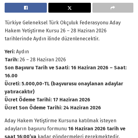
Türkiye Geleneksel Türk Okçuluk Federasyonu Aday
Hakem Yetiştirme Kursu 26 – 28 Haziran 2026
tarihlerinde Aydın ilinde düzenlenecektir.
Yeri:
Aydın
Tarih:
26 – 28 Haziran 2026
Son Başvuru Tarih ve Saati:
16 Haziran 2026 – Saat:
16.00
Ücreti: 5.000,00-TL
(başvurusu onaylanan adaylar
yatıracaktır)
Ücret Ödeme Tarihi: 17 Haziran 2026
Ücret Son Ödeme Tarihi: 24 Haziran 2026
Aday Hakem Yetiştirme Kursuna katılmak isteyen
adayların başvuru formunu
16 Haziran
2026 tarih ve
saat 16:00’ya
kadar göndermeleri gerekmektedir.