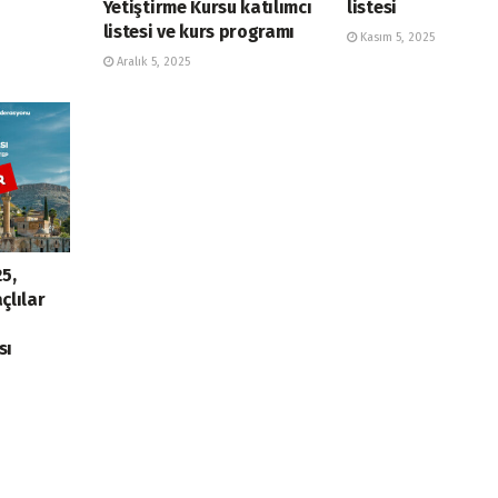
Yetiştirme Kursu katılımcı
listesi
listesi ve kurs programı
Kasım 5, 2025
Aralık 5, 2025
5,
çlılar
sı