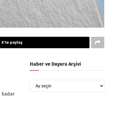
X'te paylaş
Haber ve Duyuru Arşivi
e kadar