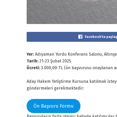
Facebook'ta paylaş
Yer:
Adıyaman Yurdu Konferans Salonu, Altınşe
Tarih:
21-23 Şubat 2025
Ücreti:
3.000,00-TL (ön başvurusu onaylanan ad
Aday Hakem Yetiştirme Kursuna katılmak iste
göndermeleri gerekmektedir:
Ön Başvuru Formu
Başvuruların fazla olması halinde katılımcılar 