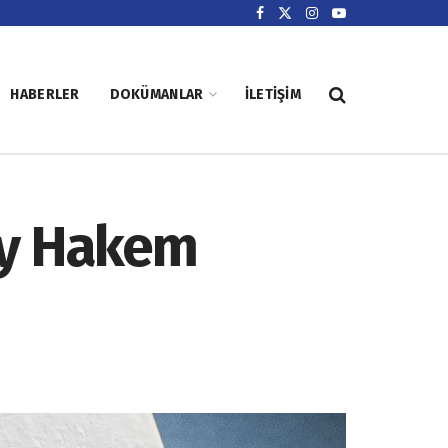
HABERLER
DOKÜMANLAR
İLETIŞIM
ay Hakem