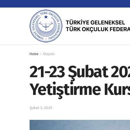
Home
Duyuru
21-23 Şubat 2
Yetiştirme Kur
Şubat 3, 2025