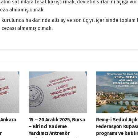
e alım satımlara fesat karıştırmak, devletin sırlarını açığa v
 ceza almamış olmak,
kurulunca haklarında altı ay ve son üç yıl içerisinde toplam bi
 cezası almamış olmak.
 Ankara
15 – 20 Aralık 2025, Bursa
Remy-i Sedad Açı
– Birinci Kademe
Federasyon Kupas
r
Yardımcı Antrenör
programı ve katılı