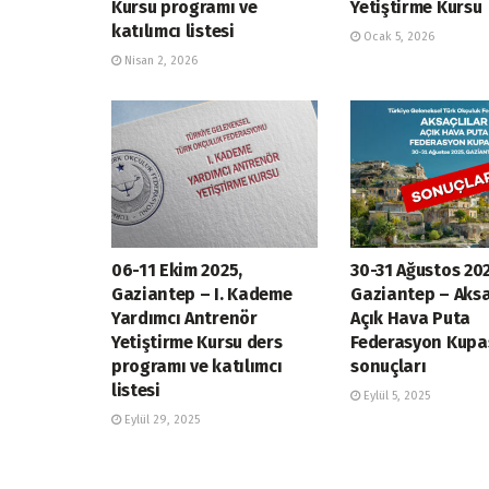
Kursu programı ve
Yetiştirme Kursu
katılımcı listesi
Ocak 5, 2026
Nisan 2, 2026
06-11 Ekim 2025,
30-31 Ağustos 202
Gaziantep – I. Kademe
Gaziantep – Aksa
Yardımcı Antrenör
Açık Hava Puta
Yetiştirme Kursu ders
Federasyon Kupa
programı ve katılımcı
sonuçları
listesi
Eylül 5, 2025
Eylül 29, 2025