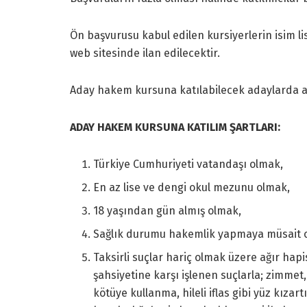
Ön başvurusu kabul edilen kursiyerlerin isim l
web sitesinde ilan edilecektir.
Aday hakem kursuna katılabilecek adaylarda ara
ADAY HAKEM KURSUNA KATILIM ŞARTLARI:
Türkiye Cumhuriyeti vatandaşı olmak,
En az lise ve dengi okul mezunu olmak,
18 yaşından gün almış olmak,
Sağlık durumu hakemlik yapmaya müsait o
Taksirli suçlar hariç olmak üzere ağır hapi
şahsiyetine karşı işlenen suçlarla; zimmet, i
kötüye kullanma, hileli iflas gibi yüz kızart