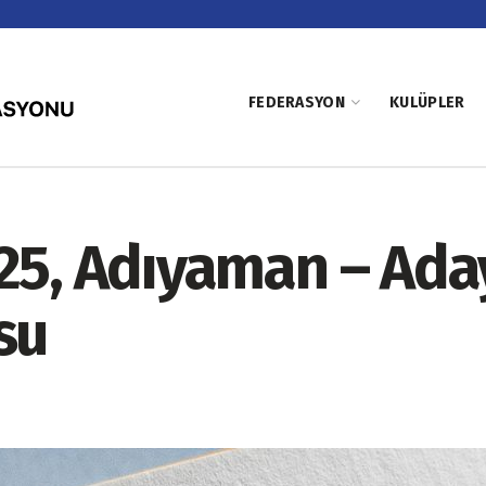
FEDERASYON
KULÜPLER
025, Adıyaman – Ad
su