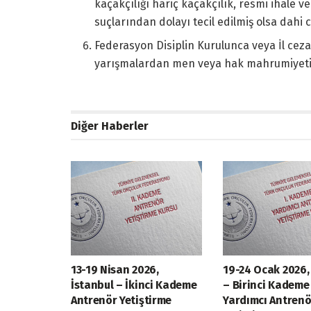
kaçakçılığı hariç kaçakçılık, resmi ihale v
suçlarından dolayı tecil edilmiş olsa dahi
Federasyon Disiplin Kurulunca veya İl ceza 
yarışmalardan men veya hak mahrumiyeti
Diğer Haberler
13-19 Nisan 2026,
19-24 Ocak 2026,
İstanbul – İkinci Kademe
– Birinci Kademe
Antrenör Yetiştirme
Yardımcı Antrenö