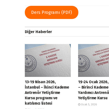
Ders Programı (PDF)
Diğer Haberler
13-19 Nisan 2026,
19-24 Ocak 2026,
İstanbul – İkinci Kademe
– Birinci Kademe
Antrenör Yetiştirme
Yardımcı Antrenö
Kursu programı ve
Yetiştirme Kursu
katılımcı listesi
Ocak 5, 2026