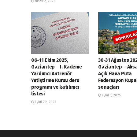
Nisan 2, 2026
06-11 Ekim 2025,
30-31 Ağustos 202
Gaziantep – I. Kademe
Gaziantep – Aksa
Yardımcı Antrenör
Açık Hava Puta
Yetiştirme Kursu ders
Federasyon Kupa
programı ve katılımcı
sonuçları
listesi
Eylül 5, 2025
Eylül 29, 2025