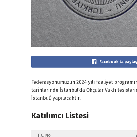
Facebook'ta paylaş
Federasyonumuzun 2024 yılı faaliyet programın
tarihlerinde İstanbul’da Okçular Vakfı tesisleri
İstanbul) yapılacaktır.
Katılımcı Listesi
T.C. No