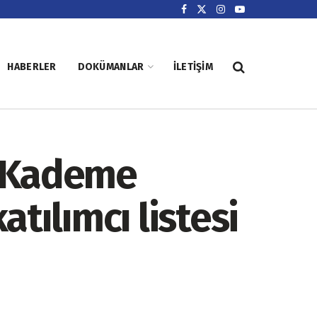
HABERLER
DOKÜMANLAR
İLETIŞIM
ci Kademe
tılımcı listesi