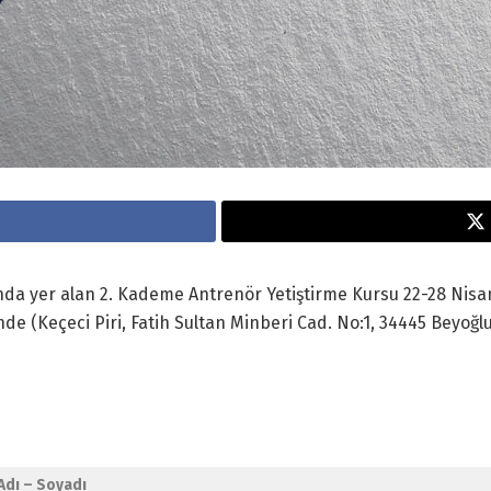
da yer alan 2. Kademe Antrenör Yetiştirme Kursu 22-28 Nisa
nde (Keçeci Piri, Fatih Sultan Minberi Cad. No:1, 34445 Beyoğl
Adı – Soyadı