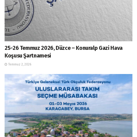
25-26 Temmuz 2026, Düzce – Konuralp Gazi Hava
Koşusu Şartnamesi
Temmuz 2, 2026