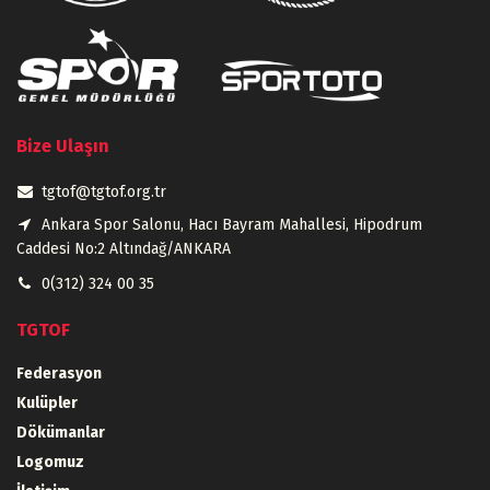
Bize Ulaşın
tgtof@tgtof.org.tr
Ankara Spor Salonu, Hacı Bayram Mahallesi, Hipodrum
Caddesi No:2 Altındağ/ANKARA
0(312) 324 00 35
TGTOF
Federasyon
Kulüpler
Dökümanlar
Logomuz