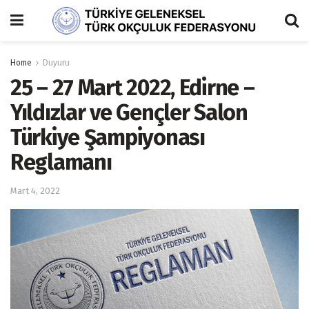
Home
Duyuru
25 – 27 Mart 2022, Edirne –
Yıldızlar ve Gençler Salon
Türkiye Şampiyonası
Reglamanı
Mart 4, 2022