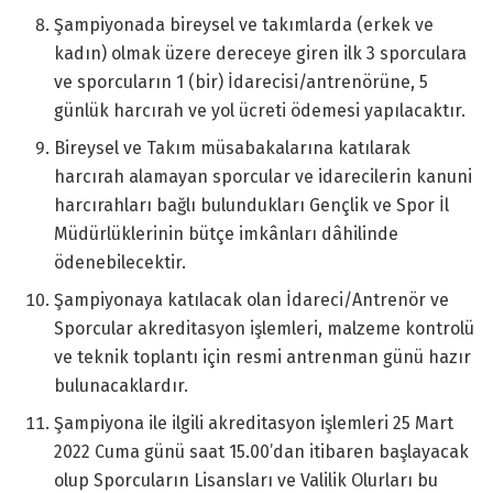
Şampiyonada bireysel ve takımlarda (erkek ve
kadın) olmak üzere dereceye giren ilk 3 sporculara
ve sporcuların 1 (bir) İdarecisi/antrenörüne, 5
günlük harcırah ve yol ücreti ödemesi yapılacaktır.
Bireysel ve Takım müsabakalarına katılarak
harcırah alamayan sporcular ve idarecilerin kanuni
harcırahları bağlı bulundukları Gençlik ve Spor İl
Müdürlüklerinin bütçe imkânları dâhilinde
ödenebilecektir.
Şampiyonaya katılacak olan İdareci/Antrenör ve
Sporcular akreditasyon işlemleri, malzeme kontrolü
ve teknik toplantı için resmi antrenman günü hazır
bulunacaklardır.
Şampiyona ile ilgili akreditasyon işlemleri 25 Mart
2022 Cuma günü saat 15.00’dan itibaren başlayacak
olup Sporcuların Lisansları ve Valilik Olurları bu