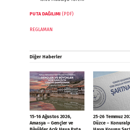
PUTA DAĞILIMI
(PDF)
REGLAMAN
Diğer Haberler
15-16 Ağustos 2026,
25-26 Temmuz 20
Amasya – Gençler ve
Düzce – Konuralp
Büyükler Açık Hava Puta
Hava Koşusu Şar