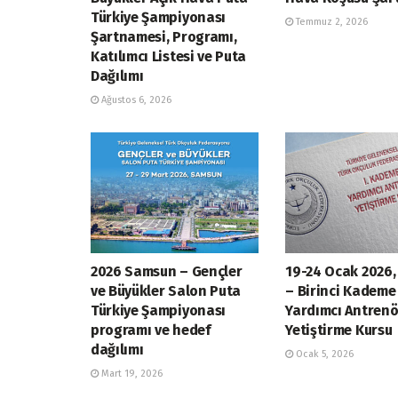
Türkiye Şampiyonası
Temmuz 2, 2026
Şartnamesi, Programı,
Katılımcı Listesi ve Puta
Dağılımı
Ağustos 6, 2026
2026 Samsun – Gençler
19-24 Ocak 2026,
ve Büyükler Salon Puta
– Birinci Kademe
Türkiye Şampiyonası
Yardımcı Antrenö
programı ve hedef
Yetiştirme Kursu
dağılımı
Ocak 5, 2026
Mart 19, 2026