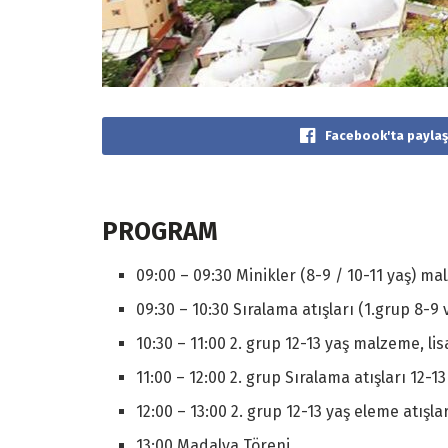
Facebook'ta paylaş
PROGRAM
09:00 – 09:30 Minikler (8-9 / 10-11 yaş) ma
09:30 – 10:30 Sıralama atışları (1.grup 8-9 
10:30 – 11:00 2. grup 12-13 yaş malzeme, li
11:00 – 12:00 2. grup Sıralama atışları 12-13
12:00 – 13:00 2. grup 12-13 yaş eleme atışla
13:00 Madalya Töreni