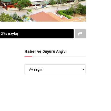
X'te paylaş
Haber ve Duyuru Arşivi