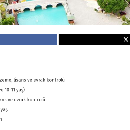
lzeme, lisans ve evrak kontrolü
ve 10-11 yaş)
sans ve evrak kontrolü
 yaş
rı