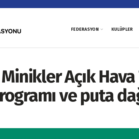
FEDERASYON
KULÜPLER
 Minikler Açık Hava
ogramı ve puta dağ