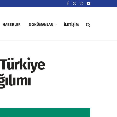
HABERLER
DOKÜMANLAR
İLETIŞIM
 Türkiye
ılımı