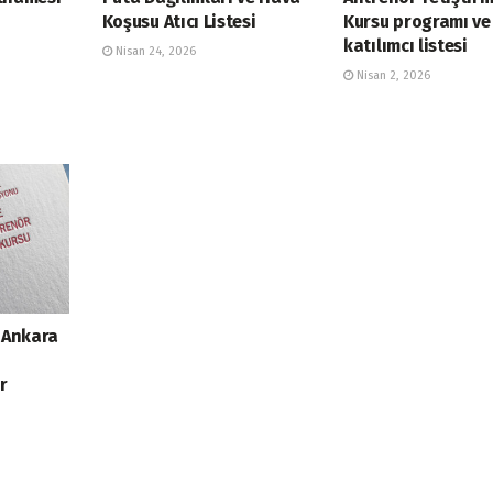
Koşusu Atıcı Listesi
Kursu programı ve
katılımcı listesi
Nisan 24, 2026
Nisan 2, 2026
 Ankara
r