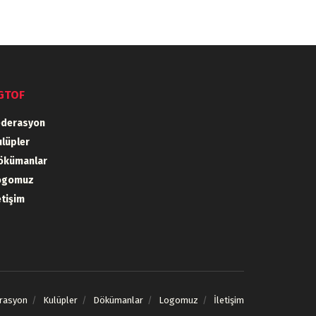
GTOF
ederasyon
lüpler
ökümanlar
ogomuz
etişim
rasyon
Kulüpler
Dökümanlar
Logomuz
İletişim