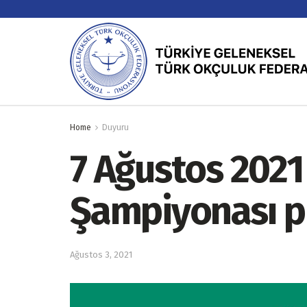
Home
Duyuru
7 Ağustos 2021
Şampiyonası pr
Ağustos 3, 2021