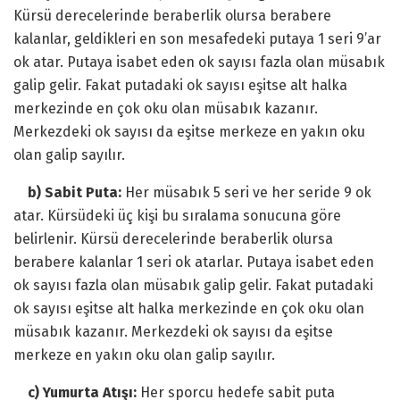
Kürsü derecelerinde beraberlik olursa berabere
kalanlar, geldikleri en son mesafedeki putaya 1 seri 9’ar
ok atar. Putaya isabet eden ok sayısı fazla olan müsabık
galip gelir. Fakat putadaki ok sayısı eşitse alt halka
merkezinde en çok oku olan müsabık kazanır.
Merkezdeki ok sayısı da eşitse merkeze en yakın oku
olan galip sayılır.
b) Sabit Puta:
Her müsabık 5 seri ve her seride 9 ok
atar. Kürsüdeki üç kişi bu sıralama sonucuna göre
belirlenir. Kürsü derecelerinde beraberlik olursa
berabere kalanlar 1 seri ok atarlar. Putaya isabet eden
ok sayısı fazla olan müsabık galip gelir. Fakat putadaki
ok sayısı eşitse alt halka merkezinde en çok oku olan
müsabık kazanır. Merkezdeki ok sayısı da eşitse
merkeze en yakın oku olan galip sayılır.
c) Yumurta Atışı:
Her sporcu hedefe sabit puta