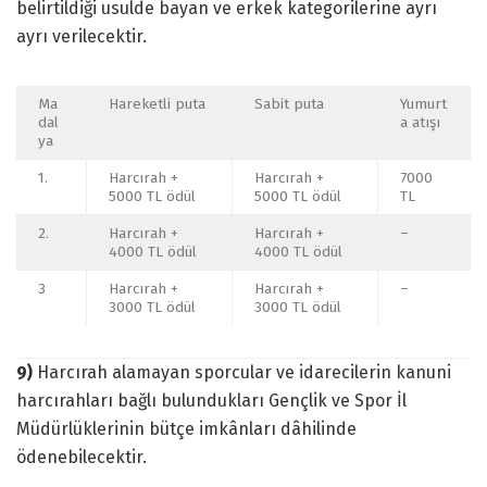
belirtildiği usulde bayan ve erkek kategorilerine ayrı
ayrı verilecektir.
Ma
Hareketli puta
Sabit puta
Yumurt
dal
a atışı
ya
1.
Harcırah +
Harcırah +
7000
5000 TL ödül
5000 TL ödül
TL
2.
Harcırah +
Harcırah +
–
4000 TL ödül
4000 TL ödül
3
Harcırah +
Harcırah +
–
3000 TL ödül
3000 TL ödül
9)
Harcırah alamayan sporcular ve idarecilerin kanuni
harcırahları bağlı bulundukları Gençlik ve Spor İl
Müdürlüklerinin bütçe imkânları dâhilinde
ödenebilecektir.