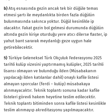
b)
Atış esnasında gezin ancak tek bir düğüle temas
etmesi şartı ile meydanlıkta birden fazla düğülün
bulunmasında sakınca yoktur. Düğül kesinlikle ip
olacaktır. Fakat gezin bol gelmesi durumunda düğülün
altında gezin kirişe oturduğu yere atıcı dilerse flaster, ip
yahut bant sararak meydanlığı geze uygun hale
getirebilecektir.
5)
Türkiye Geleneksel Türk Okçuluk Federasyonu 2025
tarihli kulüp vizesini yaptırmamış kulüpler, 2025 tarihli
lisansı olmayan ve bulunduğu ilden (Müsabakanın
yapılacağı ilden katılanlar dahil) onaylı kafile listesi
almayan sporcular (ferdi – kulüp) müsabakaya
alınmayacaktır. Teknik toplantı sonuna kadar kafile
listeleri görevli hakem heyetine teslim edilecektir.
Teknik toplantı bitiminden sonra kafile listesi kesinlikle
teslim alınmayıp akreditasyonu yapılmayacaktır.