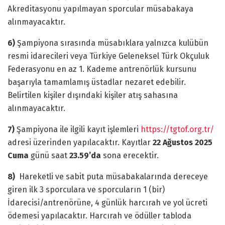
Akreditasyonu yapılmayan sporcular müsabakaya
alınmayacaktır.
6)
Şampiyona sırasında müsabıklara yalnızca kulübün
resmi idarecileri veya Türkiye Geleneksel Türk Okçuluk
Federasyonu en az 1. Kademe antrenörlük kursunu
başarıyla tamamlamış üstadlar nezaret edebilir.
Belirtilen kişiler dışındaki kişiler atış sahasına
alınmayacaktır.
7)
Şampiyona ile ilgili kayıt işlemleri
https://tgtof.org.tr/
adresi üzerinden yapılacaktır. Kayıtlar
22 Ağustos 2025
Cuma
günü saat
23.59’da
sona erecektir.
8)
Hareketli ve sabit puta müsabakalarında dereceye
giren ilk 3 sporculara ve sporcuların 1 (bir)
İdarecisi/antrenörüne, 4 günlük harcırah ve yol ücreti
ödemesi yapılacaktır. Harcırah ve ödüller tabloda