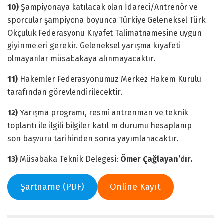
10)
Şampiyonaya katılacak olan İdareci/Antrenör ve
sporcular şampiyona boyunca Türkiye Geleneksel Türk
Okçuluk Federasyonu Kıyafet Talimatnamesine uygun
giyinmeleri gerekir. Geleneksel yarışma kıyafeti
olmayanlar müsabakaya alınmayacaktır.
11)
Hakemler Federasyonumuz Merkez Hakem Kurulu
tarafından görevlendirilecektir.
12)
Yarışma programı, resmi antrenman ve teknik
toplantı ile ilgili bilgiler katılım durumu hesaplanıp
son başvuru tarihinden sonra yayımlanacaktır.
13)
Müsabaka Teknik Delegesi:
Ömer Çağlayan’dır.
Şartname (PDF)
Online Kayıt