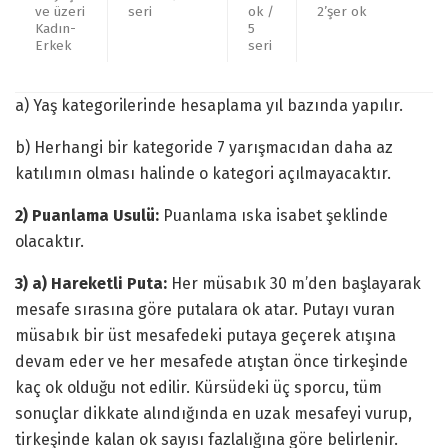
ve üzeri
seri
ok /
2’şer ok
Kadın-
5
Erkek
seri
a) Yaş kategorilerinde hesaplama yıl bazında yapılır.
b) Herhangi bir kategoride 7 yarışmacıdan daha az
katılımın olması halinde o kategori açılmayacaktır.
2) Puanlama Usulü:
Puanlama ıska isabet şeklinde
olacaktır.
3) a) Hareketli Puta:
Her müsabık 30 m’den başlayarak
mesafe sırasına göre putalara ok atar. Putayı vuran
müsabık bir üst mesafedeki putaya geçerek atışına
devam eder ve her mesafede atıştan önce tirkeşinde
kaç ok olduğu not edilir. Kürsüdeki üç sporcu, tüm
sonuçlar dikkate alındığında en uzak mesafeyi vurup,
tirkeşinde kalan ok sayısı fazlalığına göre belirlenir.