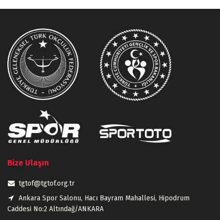
Bize Ulaşın
tgtof@tgtof.org.tr
Ankara Spor Salonu, Hacı Bayram Mahallesi, Hipodrum
Caddesi No:2 Altındağ/ANKARA