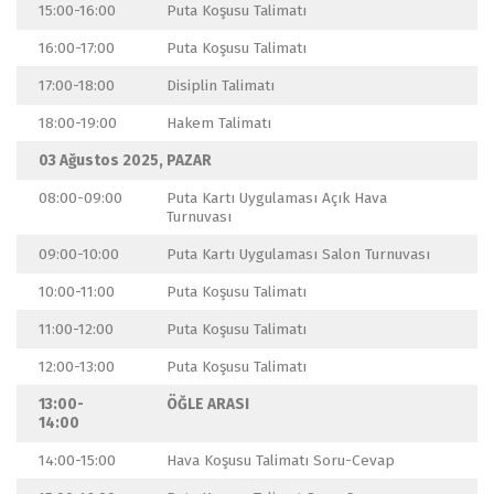
15:00-16:00
Puta Koşusu Talimatı
16:00-17:00
Puta Koşusu Talimatı
17:00-18:00
Disiplin Talimatı
18:00-19:00
Hakem Talimatı
03 Ağustos 2025, PAZAR
08:00-09:00
Puta Kartı Uygulaması Açık Hava
Turnuvası
09:00-10:00
Puta Kartı Uygulaması Salon Turnuvası
10:00-11:00
Puta Koşusu Talimatı
11:00-12:00
Puta Koşusu Talimatı
12:00-13:00
Puta Koşusu Talimatı
13:00-
ÖĞLE ARASI
14:00
14:00-15:00
Hava Koşusu Talimatı Soru-Cevap