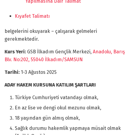
Yapılmasına Dair Talimat
Kıyafet Talimatı
belgelerini okuyarak – çalışarak gelmeleri
gerekmektedir.
Kurs Yeri:
GSB İlkadım Gençlik Merkezi,
Anadolu, Barış
Blv. No:202, 55040 İlkadım/SAMSUN
Tarihi:
1-3 Ağustos 2025
ADAY HAKEM KURSUNA KATILIM ŞARTLARI
Türkiye Cumhuriyeti vatandaşı olmak,
En az lise ve dengi okul mezunu olmak,
18 yaşından gün almış olmak,
Sağlık durumu hakemlik yapmaya müsait olmak