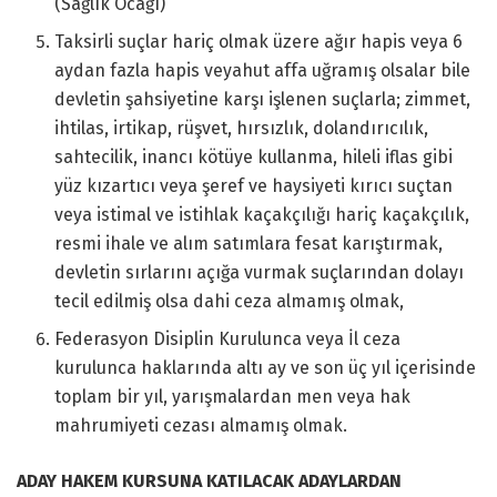
(Sağlık Ocağı)
Taksirli suçlar hariç olmak üzere ağır hapis veya 6
aydan fazla hapis veyahut affa uğramış olsalar bile
devletin şahsiyetine karşı işlenen suçlarla; zimmet,
ihtilas, irtikap, rüşvet, hırsızlık, dolandırıcılık,
sahtecilik, inancı kötüye kullanma, hileli iflas gibi
yüz kızartıcı veya şeref ve haysiyeti kırıcı suçtan
veya istimal ve istihlak kaçakçılığı hariç kaçakçılık,
resmi ihale ve alım satımlara fesat karıştırmak,
devletin sırlarını açığa vurmak suçlarından dolayı
tecil edilmiş olsa dahi ceza almamış olmak,
Federasyon Disiplin Kurulunca veya İl ceza
kurulunca haklarında altı ay ve son üç yıl içerisinde
toplam bir yıl, yarışmalardan men veya hak
mahrumiyeti cezası almamış olmak.
ADAY HAKEM KURSUNA KATILACAK ADAYLARDAN