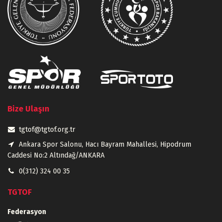
Bize Ulaşın
tgtof@tgtof.org.tr
Ankara Spor Salonu, Hacı Bayram Mahallesi, Hipodrum
Caddesi No:2 Altındağ/ANKARA
0(312) 324 00 35
TGTOF
Federasyon