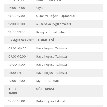
15:00-16:00
Yaylar
16:00-17:00
Oklar ve Diğer Ekipmanlar
17:00-18:00
Müsabaka uygulamaları
18:00-19:00
Remy-i Sedad Talimatı
02 Ağustos 2025, CUMARTESİ
08:00-09:00
Hava Koşusu Talimatı
09:00-10:00
Hava Koşusu Talimatı
10:00-11:00
Hava Koşusu Talimatı
11:00-12:00
Hava Koşusu Talimatı
12:00-13:00
Kıyafet Talimatı
13:00-
ÖĞLE ARASI
14:00
14:00-15:00
Puta Koşusu Talimatı